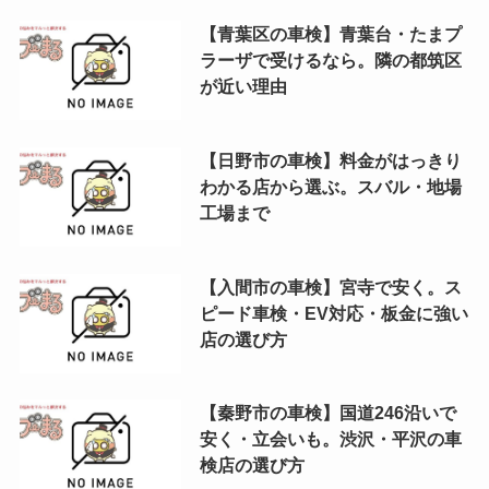
【青葉区の車検】青葉台・たまプ
ラーザで受けるなら。隣の都筑区
が近い理由
【日野市の車検】料金がはっきり
わかる店から選ぶ。スバル・地場
工場まで
【入間市の車検】宮寺で安く。ス
ピード車検・EV対応・板金に強い
店の選び方
【秦野市の車検】国道246沿いで
安く・立会いも。渋沢・平沢の車
検店の選び方