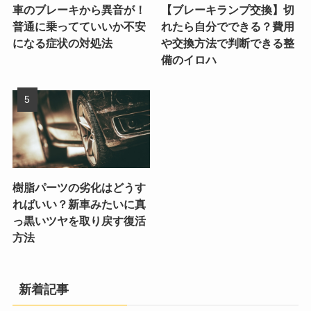
車のブレーキから異音が！
【ブレーキランプ交換】切
普通に乗ってていいか不安
れたら自分でできる？費用
になる症状の対処法
や交換方法で判断できる整
備のイロハ
樹脂パーツの劣化はどうす
ればいい？新車みたいに真
っ黒いツヤを取り戻す復活
方法
新着記事