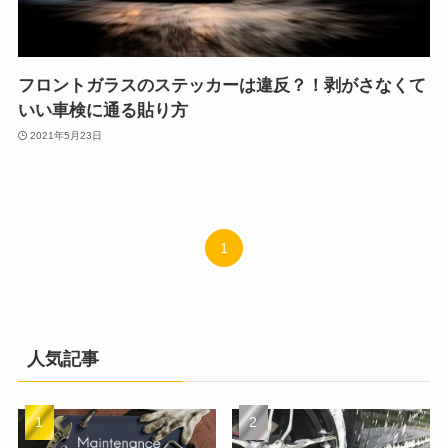
フロントガラスのステッカーは違反？！剥がさなくて
いい車検に通る貼り方
2021年5月23日
1
人気記事