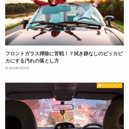
フロントガラス掃除に苦戦！？拭き跡なしのピッカピ
カにする汚れの落とし方
2022年3月20日
フロントガラス