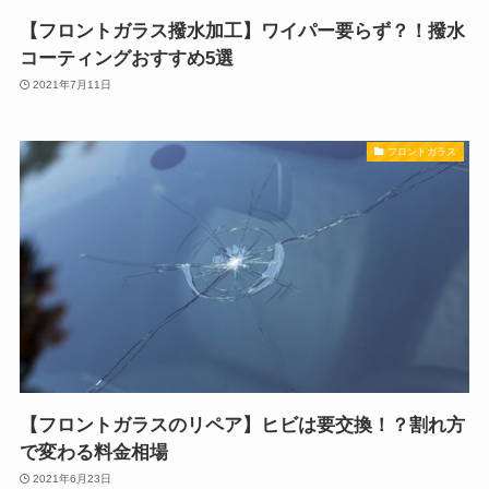
【フロントガラス撥水加工】ワイパー要らず？！撥水
コーティングおすすめ5選
2021年7月11日
フロントガラス
【フロントガラスのリペア】ヒビは要交換！？割れ方
で変わる料金相場
2021年6月23日