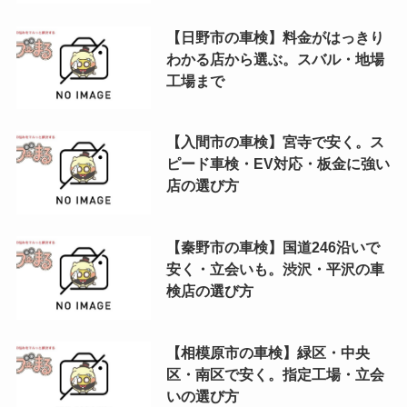
【日野市の車検】料金がはっきり
わかる店から選ぶ。スバル・地場
工場まで
【入間市の車検】宮寺で安く。ス
ピード車検・EV対応・板金に強い
店の選び方
【秦野市の車検】国道246沿いで
安く・立会いも。渋沢・平沢の車
検店の選び方
【相模原市の車検】緑区・中央
区・南区で安く。指定工場・立会
いの選び方