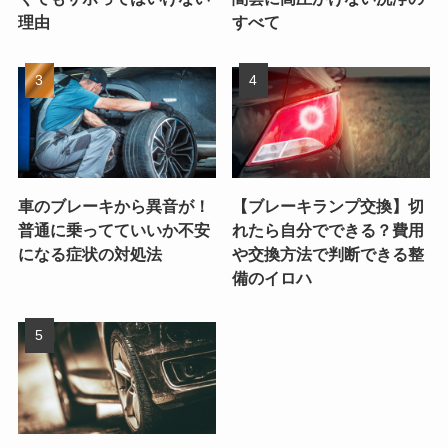
理由
すべて
車のブレーキから異音が！
【ブレーキランプ交換】切
普通に乗ってていいか不安
れたら自分でできる？費用
になる症状の対処法
や交換方法で判断できる整
備のイロハ