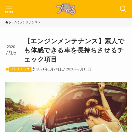
MENU
ホーム
メンテナンス
【エンジンメンテナンス】素人で
2026
も体感できる車を長持ちさせるチ
7/15
ェック項目
2021年1月24日
2026年7月15日
メンテナンス