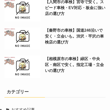
【入間市の車検】宮寺で安く。ス
ピード車検・EV対応・板金に強い
店の選び方
【秦野市の車検】国道246沿いで
安く・立会いも。渋沢・平沢の車
検店の選び方
【相模原市の車検】緑区・中央
区・南区で安く。指定工場・立会
いの選び方
カテゴリー
おすすめ記事