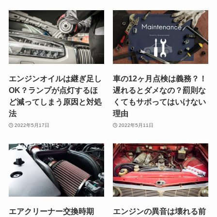
エンジンオイルは継ぎ足し
車の12ヶ月点検は義務？！
OK？ランプが点灯するほ
遅れるとダメなの？罰則な
ど減ってしまう原因と対処
くてもサボってはいけない
法
理由
2022年5月17日
2022年5月11日
エアクリーナー交換時期
エンジンの異音は壊れる前