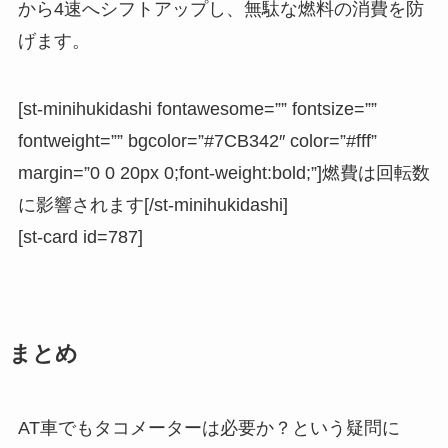
から4速へシフトアップし、無駄な燃料の消費を防
げます。
[st-minihukidashi fontawesome=”” fontsize=””
fontweight=”” bgcolor=”#7CB342″ color=”#fff”
margin=”0 0 20px 0;font-weight:bold;”]燃費は回転数
に影響されます[/st-minihukidashi]
[st-card id=787]
まとめ
AT車でもタコメーターは必要か？という疑問に