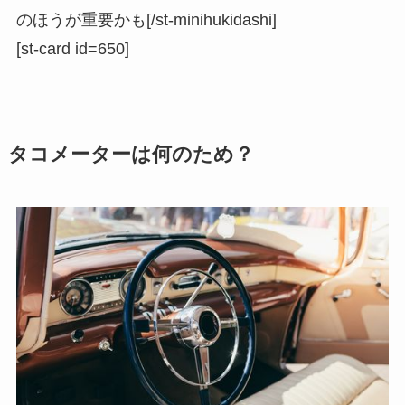
のほうが重要かも[/st-minihukidashi]
[st-card id=650]
タコメーターは何のため？