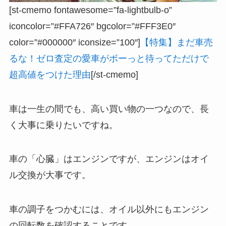
[st-cmemo fontawesome=”fa-lightbulb-o”
iconcolor=”#FFA726″ bgcolor=”#FFF3E0″
color=”#000000″ iconsize=”100″]
【特集】まだ車売
るな！ゼロ査定の愛車がボーっと待ってただけで
超高値をつけた理由
[/st-cmemo]
車は一生の間でも、高い買い物の一つなので、長
く大事に乗りたいですね。
車の「心臓」はエンジンですが、エンジンはオイ
ル交換が大事です。
車の調子をつかむには、オイル以外にもエンジン
の回転数を確認することです。