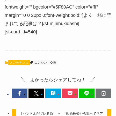
fontweight=”” bgcolor=”#5F80AC” color=”#fff”
margin=”0 0 20px 0;font-weight:bold;”]よく一緒に読
まれてる記事は？[/st-minihukidashi]
[st-card id=540]
メンテナンス
エンジン
交換
よかったらシェアしてね！
【ハンドルがブレる原
飲酒検知拒否罪って？ア