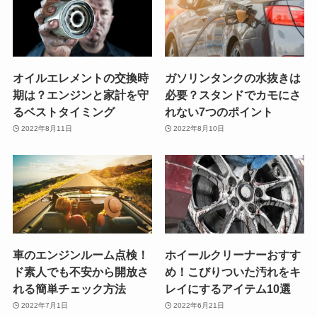
オイルエレメントの交換時
ガソリンタンクの水抜きは
期は？エンジンと家計を守
必要？スタンドでカモにさ
るベストタイミング
れない7つのポイント
2022年8月11日
2022年8月10日
車のエンジンルーム点検！
ホイールクリーナーおすす
ド素人でも不安から開放さ
め！こびりついた汚れをキ
れる簡単チェック方法
レイにするアイテム10選
2022年7月1日
2022年6月21日