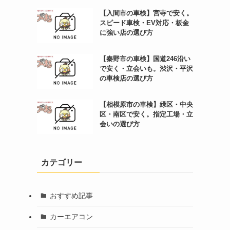
【入間市の車検】宮寺で安く。
スピード車検・EV対応・板金
に強い店の選び方
【秦野市の車検】国道246沿い
で安く・立会いも。渋沢・平沢
の車検店の選び方
【相模原市の車検】緑区・中央
区・南区で安く。指定工場・立
会いの選び方
カテゴリー
おすすめ記事
カーエアコン