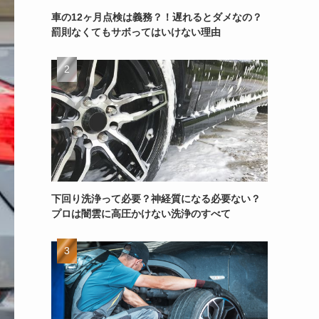
車の12ヶ月点検は義務？！遅れるとダメなの？
罰則なくてもサボってはいけない理由
下回り洗浄って必要？神経質になる必要ない？
プロは闇雲に高圧かけない洗浄のすべて