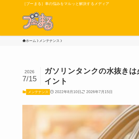
［ブーまる］車の悩みをマルッと解決するメディア
ホーム
メンテナンス
ガソリンタンクの水抜きは
2026
7/15
イント
2022年8月10日
2026年7月15日
メンテナンス