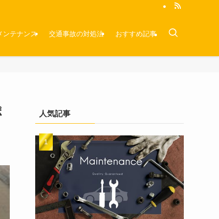
メンテナンス
交通事故の対処法
おすすめ記事
ポ
人気記事