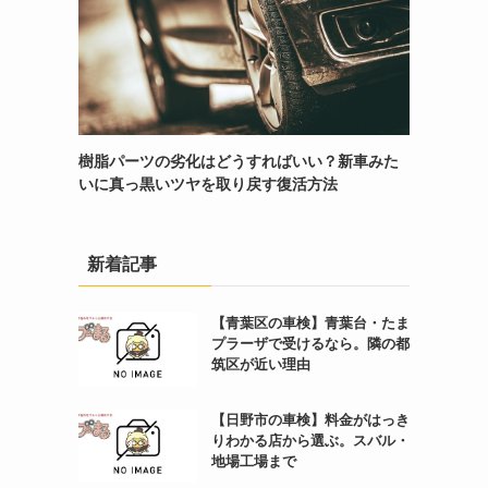
樹脂パーツの劣化はどうすればいい？新車みた
いに真っ黒いツヤを取り戻す復活方法
新着記事
【青葉区の車検】青葉台・たま
プラーザで受けるなら。隣の都
筑区が近い理由
【日野市の車検】料金がはっき
りわかる店から選ぶ。スバル・
地場工場まで