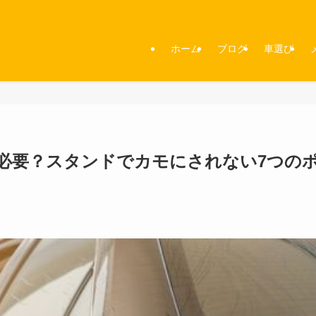
ホーム
ブログ
車選び
必要？スタンドでカモにされない7つの