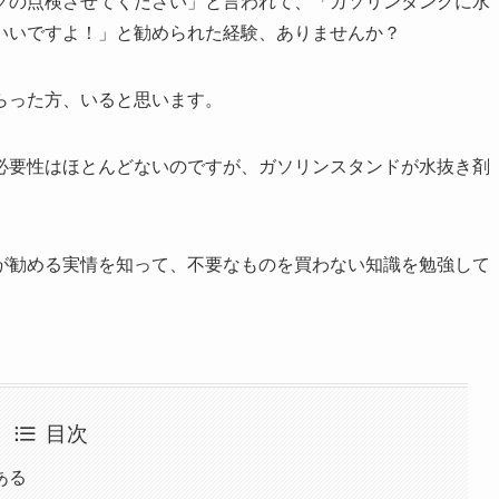
クの点検させてください」と言われて、「ガソリンタンクに水
いいですよ！」と勧められた経験、ありませんか？
らった方、いると思います。
必要性はほとんどないのですが、ガソリンスタンドが水抜き剤
が勧める実情を知って、不要なものを買わない知識を勉強して
目次
ある