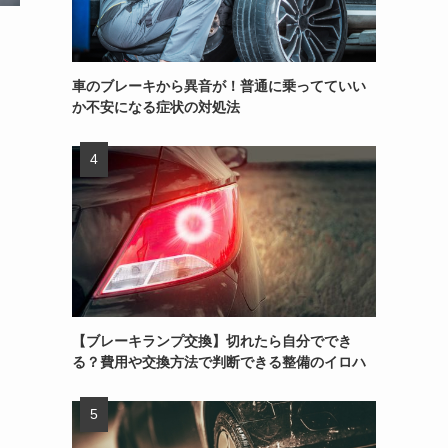
車のブレーキから異音が！普通に乗ってていい
か不安になる症状の対処法
【ブレーキランプ交換】切れたら自分ででき
る？費用や交換方法で判断できる整備のイロハ