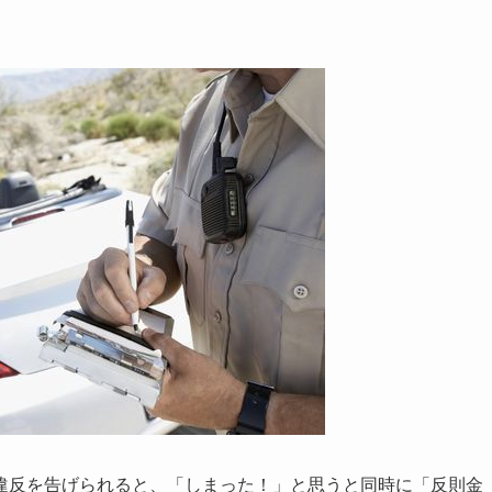
違反を告げられると、「しまった！」と思うと同時に「反則金