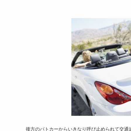
後方のパトカーからいきなり呼び止められて交通