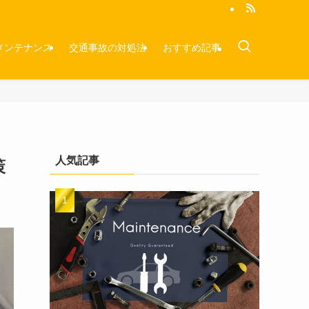
メンテナンス
交通事故の対処法
おすすめ記事
人気記事
策