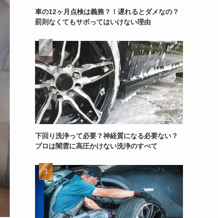
車の12ヶ月点検は義務？！遅れるとダメなの？
罰則なくてもサボってはいけない理由
下回り洗浄って必要？神経質になる必要ない？
プロは闇雲に高圧かけない洗浄のすべて