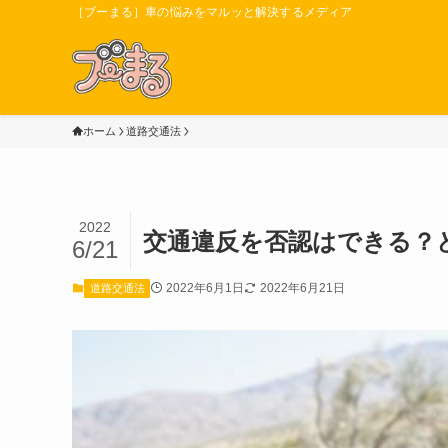
［ブーまる］車の悩みをマルッと解決するメディア
ホーム
道路交通法
2022
交通違反を否認はできる？
6/21
2022年6月1日
2022年6月21日
道路交通法