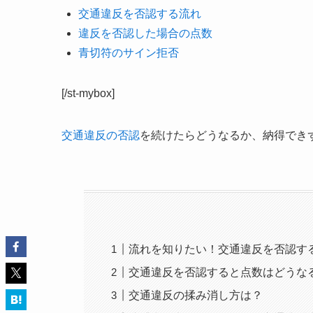
交通違反を否認する流れ
違反を否認した場合の点数
青切符のサイン拒否
[/st-mybox]
交通違反の否認
を続けたらどうなるか、納得でき
流れを知りたい！交通違反を否認す
交通違反を否認すると点数はどうな
交通違反の揉み消し方は？