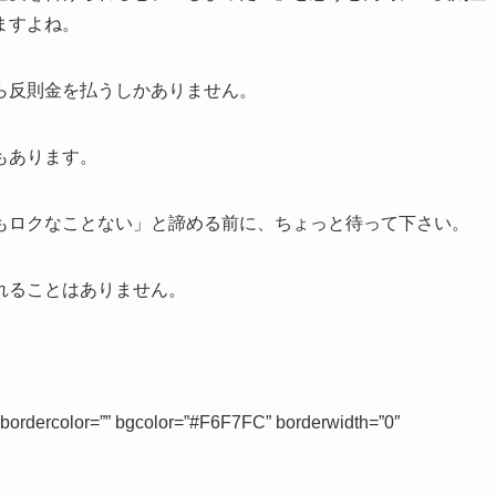
ますよね。
ら反則金を払うしかありません。
もあります。
もロクなことない」と諦める前に、ちょっと待って下さい。
れることはありません。
″ bordercolor=”” bgcolor=”#F6F7FC” borderwidth=”0″