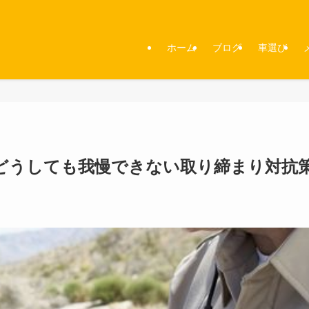
ホーム
ブログ
車選び
どうしても我慢できない取り締まり対抗