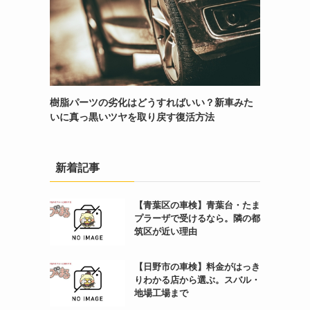
樹脂パーツの劣化はどうすればいい？新車みた
いに真っ黒いツヤを取り戻す復活方法
新着記事
【青葉区の車検】青葉台・たま
プラーザで受けるなら。隣の都
筑区が近い理由
【日野市の車検】料金がはっき
りわかる店から選ぶ。スバル・
地場工場まで