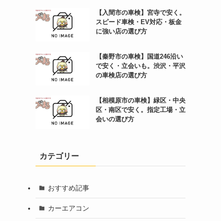
【入間市の車検】宮寺で安く。
スピード車検・EV対応・板金
に強い店の選び方
【秦野市の車検】国道246沿い
で安く・立会いも。渋沢・平沢
の車検店の選び方
【相模原市の車検】緑区・中央
区・南区で安く。指定工場・立
会いの選び方
カテゴリー
おすすめ記事
カーエアコン