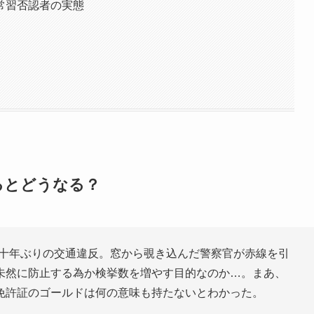
常習否認者の実態
るとどうなる？
何十年ぶりの交通違反。窓から覗き込んだ警察官が赤線を引
未然に防止する為か検挙数を増やす目的なのか…。まあ、
免許証のゴールドは何の意味も持たないとわかった。