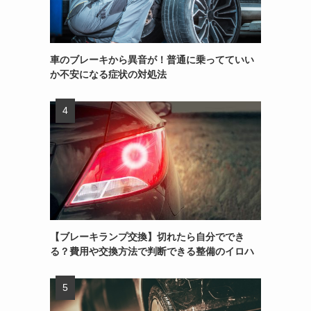
車のブレーキから異音が！普通に乗ってていい
か不安になる症状の対処法
【ブレーキランプ交換】切れたら自分ででき
る？費用や交換方法で判断できる整備のイロハ