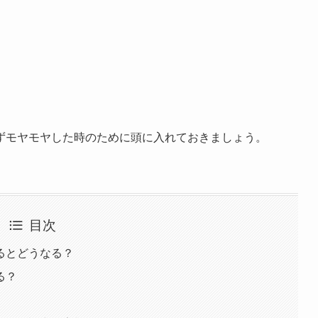
ずモヤモヤした時のために頭に入れておきましょう。
目次
るとどうなる？
る？